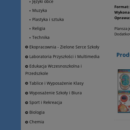
Języki obce
Format:
Muzyka
Wykona
Oprawa
Plastyka i sztuka
Religia
Plansza 
Dodatkow
Technika
Ekopracownia - Zielone Serce Szkoły
Prod
Laboratoria Przyszłości i Multimedia
Edukacja Wczesnoszkolna i
Przedszkole
Tablice i Wyposażenie Klasy
Wyposażenie Szkoły i Biura
Sport i Rekreacja
Biologia
Chemia