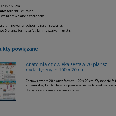
120 x 160 cm.
nie:
folia strukturalna.
:
wałki drewniane z zaczepem.
jest laminowana i odporna na zniszczenia.
o 5 plansz formatu A4, laminowanych - gratis.
ukty powiązane
Anatomia człowieka zestaw 20 plansz
dydaktycznych 100 x 70 cm
Zestaw zawiera 20 plansz formatu 100 x 70 cm. Wykonanie fol
strukturalna, każda plansza oprawiona jest w listewki metalowe
dolną przystosowane do zawieszenia.