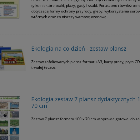
tylko niektóre ptaki, płazy, gady i ssaki. Poruszono również te
dotyczącą formy ochrony przyrody, gleby, wykorzystania suro
wtórnych oraz co niszczy warstwę ozonową.
Ekologia na co dzień - zestaw plansz
Zestaw zafoliowanych plansz formatu A3, karty pracy, płyta CD
trwałej teczce.
Ekologia zestaw 7 plansz dydaktycznych 1
70 cm
Zestaw 7 plansz formatu 100 x 70 cm w oprawie gotowej do za