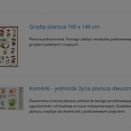
Grzyby plansza 100 x 140 cm
Plansza jednostronna. Pomaga zdobyć niezbędną podstawową
grzybach jadalnych i trujących.
Komórki - jednostki życia plansza dwust
Dwustronna ścienna plansza szkolna do biologii przedstawiaj
typy komórek i ich budowę w rzucie trójwymiarowym. Dodatko
planszy znajduje się słowniczek z podstawowymi pojęciami.