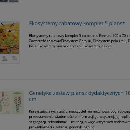
Ekosystemy rabatowy komplet 5 plansz
Ekosystemy rabatowy komplet 5-cu plansz. Format: 100 x 70 c
Zawartość zestawu:Ekosystem Bałtyku, Ekosystem pola i łąki,
lasu, Ekosystem morza ciepłego, Ekosystem Jeziora.
Genetyka zestaw plansz dydaktycznych 10
cm
Korzystając z tych tablic, nauczyciel ma możliwość poglądowe
przedstawienia wiadomości o informacji genetycznej, jej replika
segregacji, rekombinacji i mutacji, a więc wszystkich podstaw
prawidłowości z zakresu genetyki ogólnej.