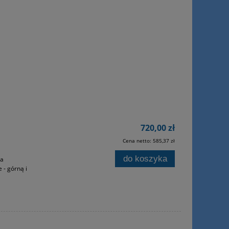
720,00 zł
Cena netto:
585,37 zł
do koszyka
ia
 - górną i