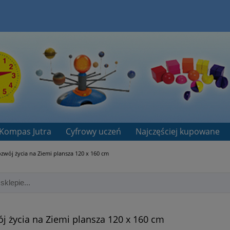
Kompas Jutra
Cyfrowy uczeń
Najczęściej kupowane
zwój życia na Ziemi plansza 120 x 160 cm
j życia na Ziemi plansza 120 x 160 cm