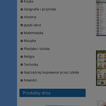
Fizyka
Geografia i przyroda
Historia
Języki obce
Matematyka
Muzyka
Plastyka i sztuka
Religia
Technika
Najczęściej kupowane przez szkoły
Nowości
Produkty dnia