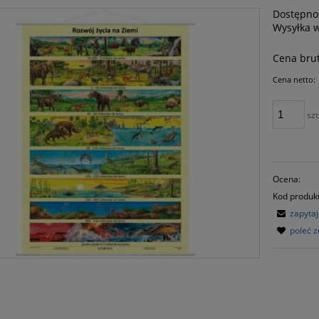
Dostępno
Wysyłka 
Cena brut
Cena netto:
szt
Ocena:
Kod produk
zapyta
poleć 