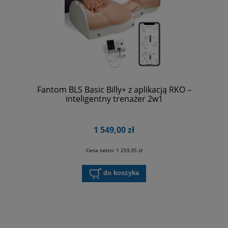
Fantom BLS Basic Billy+ z aplikacją RKO –
inteligentny trenażer 2w1
1 549,00 zł
Cena netto:
1 259,35 zł
do koszyka