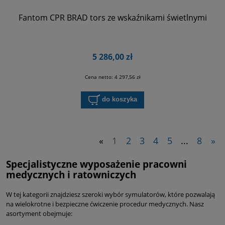
Fantom CPR BRAD tors ze wskaźnikami świetlnymi
5 286,00 zł
Cena netto:
4 297,56 zł
do koszyka
«
1
2
3
4
5
...
8
»
Specjalistyczne wyposażenie pracowni
medycznych i ratowniczych
W tej kategorii znajdziesz szeroki wybór symulatorów, które pozwalają
na wielokrotne i bezpieczne ćwiczenie procedur medycznych. Nasz
asortyment obejmuje: