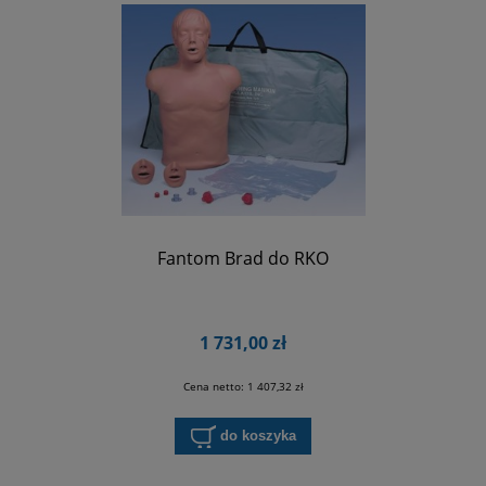
Fantom Brad do RKO
1 731,00 zł
Cena netto:
1 407,32 zł
do koszyka