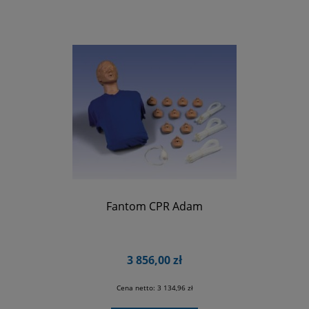
Fantom CPR Adam
3 856,00 zł
Cena netto:
3 134,96 zł