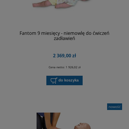
Fantom 9 miesięcy - niemowlę do ćwiczeń
zadławień
2 369,00 zł
Cena netto:
1 926,02 zł
do koszyka
nowość