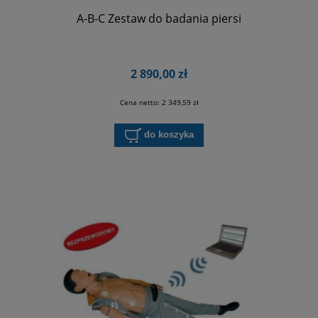
A-B-C Zestaw do badania piersi
2 890,00 zł
Cena netto:
2 349,59 zł
do koszyka