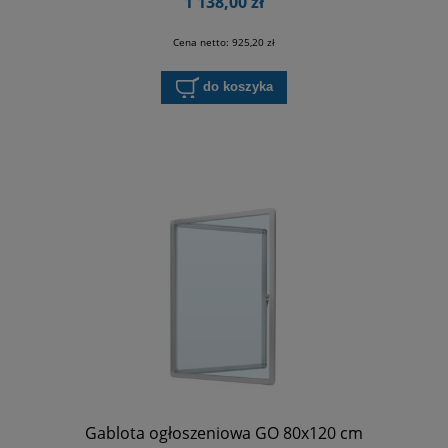
1 138,00 zł
Cena netto:
925,20 zł
do koszyka
Gablota ogłoszeniowa GO 80x120 cm