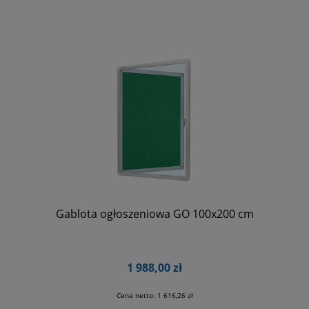
Gablota ogłoszeniowa GO 100x200 cm
1 988,00 zł
Cena netto:
1 616,26 zł