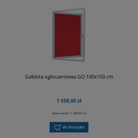
Gablota ogłoszeniowa GO 100x150 cm
1 558,00 zł
Cena netto:
1 266,67 zł
do koszyka