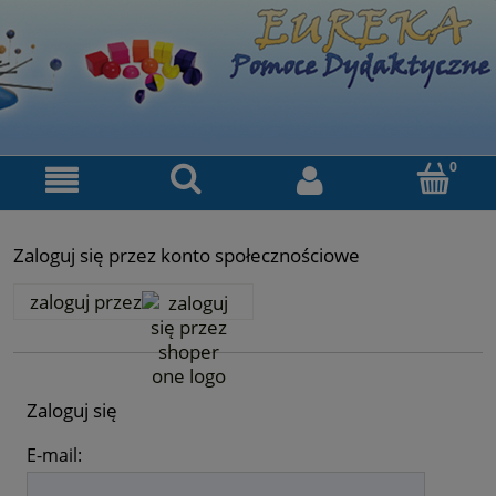
Zaloguj się przez konto społecznościowe
zaloguj przez
Zaloguj się
E-mail: