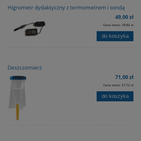
Higrometr dydaktyczny z termometrem i sondą
49,00 zł
Cena netto:
39,84 zł
do koszyka
Deszczomierz
71,00 zł
Cena netto:
57,72 zł
do koszyka