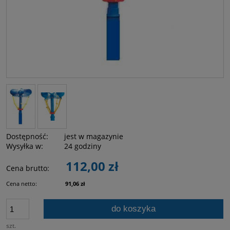
Dostępność:
jest w magazynie
Wysyłka w:
24 godziny
112,00 zł
Cena brutto:
Cena netto:
91,06 zł
do koszyka
szt.