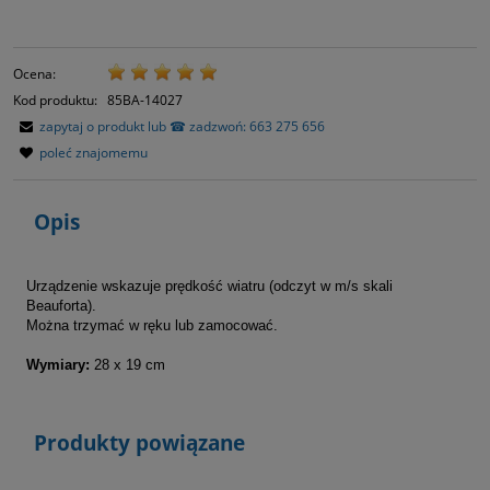
Ocena:
Kod produktu:
85BA-14027
zapytaj o produkt lub ☎ zadzwoń: 663 275 656
poleć znajomemu
Opis
Urządzenie wskazuje prędkość wiatru (odczyt w m/s skali
Beauforta).
Można trzymać w ręku lub zamocować.
Wymiary:
28 x 19 cm
Produkty powiązane